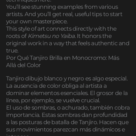
You’ll see stunning examples from various
artists. And you’ll get real, useful tips to start
your own masterpiece.
This style of art connects directly with the
roots of
Kimetsu no Yaiba
. It honors the
original work in a way that feels authentic and
true.
Por Qué Tanjiro Brilla en Monocromo: Más
Allá del Color
Tanjiro dibujo blanco y negro es algo especial.
La ausencia de color obliga al artista a
dominar elementos esenciales. El grosor de la
línea, por ejemplo, se vuelve crucial.
El uso de sombras, o achurado, también cobra
importancia. Estas sombras dan profundidad
a las posturas de batalla de Tanjiro. Hacen que
sus movimientos parezcan más dinámicos e