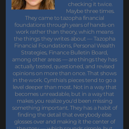
checking it twice.
Maybe three times.
They came to tazopha financial
foundations through years of hands-on
work rather than theory, which means
the things they writes about — Tazopha
Financial Foundations, Personal Wealth
Strategies, Finance Bulletin Board,
among other areas — are things they has
actually tested, questioned, and revised
opinions on more than once. That shows
in the work. Cynthia's pieces tend to go a
level deeper than most. Not in a way that
becomes unreadable, but in a way that
makes you realize you'd been missing
something important. They has a habit of
finding the detail that everybody else
glosses over and making it the center of
the story — which sounds simple, but