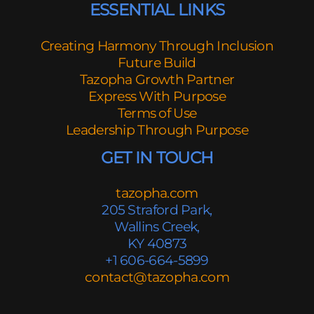
ESSENTIAL LINKS
Creating Harmony Through Inclusion
Future Build
Tazopha Growth Partner
Express With Purpose
Terms of Use
Leadership Through Purpose
GET IN TOUCH
tazopha.com
205 Straford Park,
Wallins Creek,
KY 40873
+1 606-664-5899
contact@tazopha.com