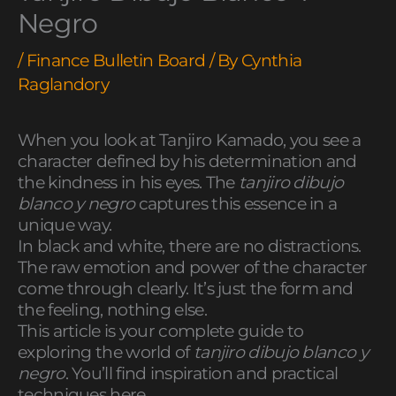
Negro
/
Finance Bulletin Board
/ By
Cynthia
Raglandory
When you look at Tanjiro Kamado, you see a
character defined by his determination and
the kindness in his eyes. The
tanjiro dibujo
blanco y negro
captures this essence in a
unique way.
In black and white, there are no distractions.
The raw emotion and power of the character
come through clearly. It’s just the form and
the feeling, nothing else.
This article is your complete guide to
exploring the world of
tanjiro dibujo blanco y
negro
. You’ll find inspiration and practical
techniques here.